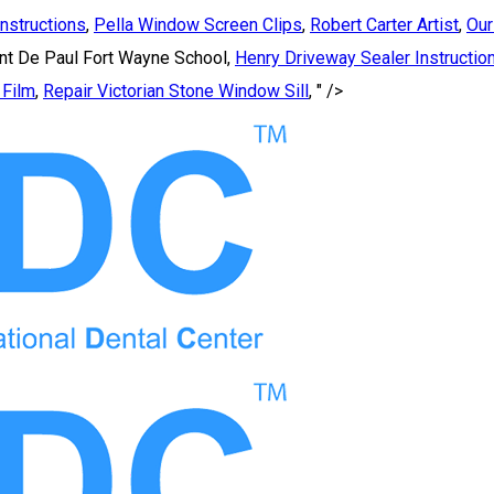
nstructions
,
Pella Window Screen Clips
,
Robert Carter Artist
,
Our
nt De Paul Fort Wayne School,
Henry Driveway Sealer Instructio
 Film
,
Repair Victorian Stone Window Sill
, " />