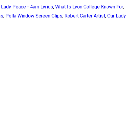
 Lady Peace - 4am Lyrics
,
What Is Lyon College Known For
,
ns
,
Pella Window Screen Clips
,
Robert Carter Artist
,
Our Lady